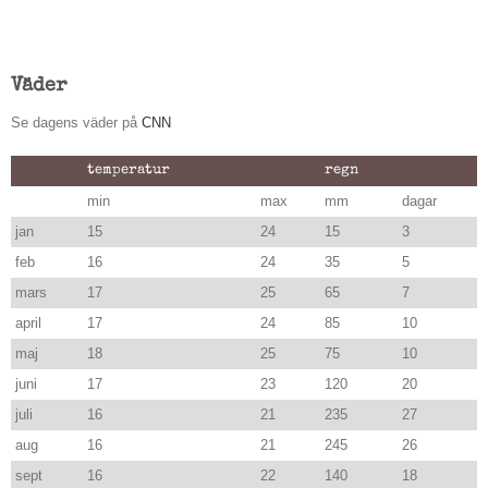
Väder
Se dagens väder på
CNN
temperatur
regn
min
max
mm
dagar
jan
15
24
15
3
feb
16
24
35
5
mars
17
25
65
7
april
17
24
85
10
maj
18
25
75
10
juni
17
23
120
20
juli
16
21
235
27
aug
16
21
245
26
sept
16
22
140
18